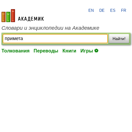
EN
DE
ES
FR
academic.ru
Словари и энциклопедии на Академике
Найти!
Толкования
Переводы
Книги
Игры ⚽