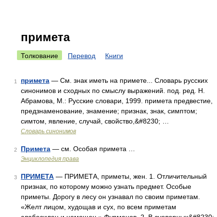
примета
Толкование
Перевод
Книги
примета
— См. знак иметь на примете... Словарь русских
1
синонимов и сходных по смыслу выражений. под. ред. Н.
Абрамова, М.: Русские словари, 1999. примета предвестие,
предзнаменование, знамение; признак, знак, симптом;
симтом, явление, случай, свойство,&#8230; …
Словарь синонимов
Примета
— см. Особая примета …
2
Энциклопедия права
ПРИМЕТА
— ПРИМЕТА, приметы, жен. 1. Отличительный
3
признак, по которому можно узнать предмет. Особые
приметы. Дорогу в лесу он узнавал по своим приметам.
«Желт лицом, худощав и сух, по всем приметам