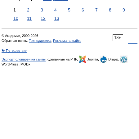
1
2
3
4
5
6
7
8
9
10
11
12
13
© Академик, 2000-2026
18+
Обратная связь:
Техподдержка
,
Реклама на сайте
👣 Путешествия
Экспорт словарей на сайты
, сделанные на PHP,
Joomla,
Drupal,
WordPress, MODx.